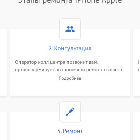
2. Консультация
Оператор колл центра позвонит вам,
проинформирует по стоимости ремонта вашего
iphone а также ответит на все ваши вопросы.
Подробнее
5. Ремонт