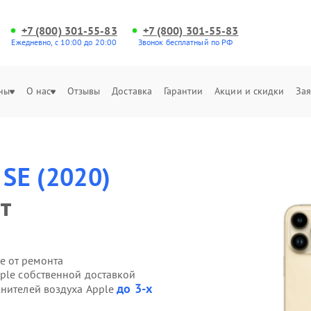
+7 (800) 301-55-83
+7 (800) 301-55-83
Ежедневно, с 10:00 до 20:00
Звонок бесплатный по РФ
ны
О нас
Отзывы
Доставка
Гарантии
Акции и скидки
Зая
 SE (2020)
т
е от ремонта
ple собственной доставкой
до 3-х
жнителей воздуха Apple