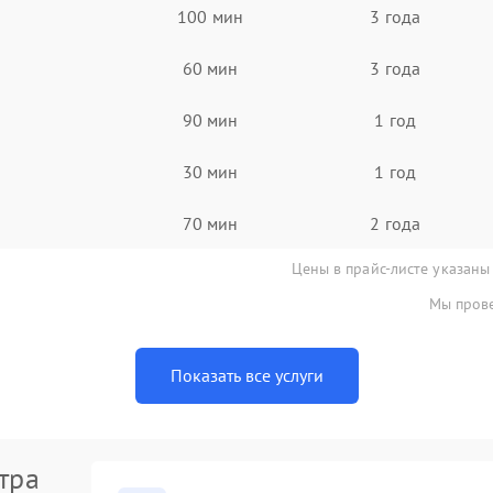
100 мин
3 года
60 мин
3 года
90 мин
1 год
30 мин
1 год
70 мин
2 года
Цены в прайс-листе указаны
Мы прове
Показать все услуги
тра