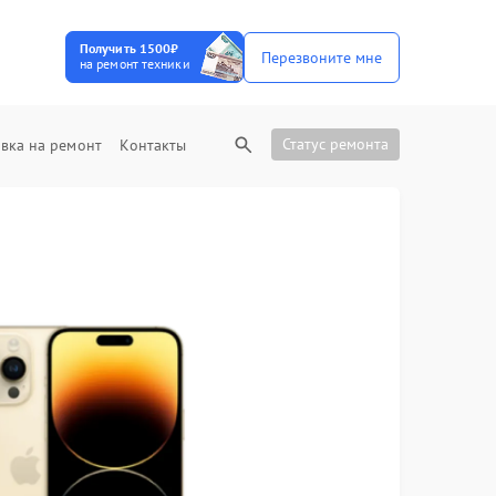
Получить 1500₽
Перезвоните мне
на ремонт техники
Статус ремонта
вка на ремонт
Контакты