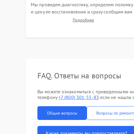
Мы проведем диагностику, определим поломку
и цену ее восстановления и сразу сообщим вам
о сроках ее устранения
Подробнее
FAQ. Ответы на вопросы
Вы можете ознакомиться с приведенными ни
телефону
+7 (800) 301-55-83
если не нашли о
Общие вопросы
Вопросы по ремонт
Какие документы вы предоставляете?