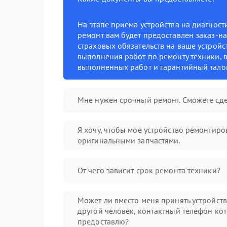
На этапе приема устройства на диагнос
ремонт вам будет предоставлен заказ-на
страховых обязательств на ваше устройст
выполнения работ по ремонту техники, в
выполненных работ и гарантийный тало
Мне нужен срочный ремонт. Сможете сде
Я хочу, чтобы мое устройство ремонтиро
оригинальными запчастями.
От чего зависит срок ремонта техники?
Может ли вместо меня принять устройст
другой человек, контактный телефон кот
предоставлю?