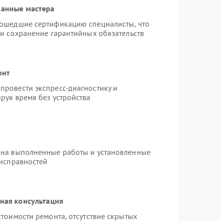
ванные мастера
рошедшие сертификацию специалисты, что
 и сохранение гарантийных обязательств
онт
провести экспресс-диагностику и
руя время без устройства
 на выполненные работы и установленные
еисправностей
ная консультация
тоимости ремонта, отсутствие скрытых