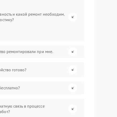
вность и какой ремонт необходим.
остику?
ство ремонтировали при мне.
ойство готово?
бесплатно?
атную связь в процессе
абот?