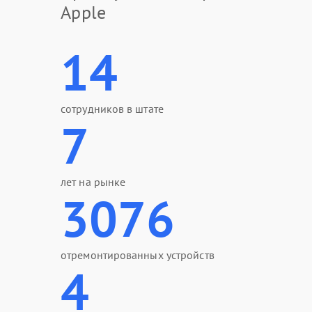
Apple
14
сотрудников в штате
7
лет на рынке
3076
отремонтированных устройств
4