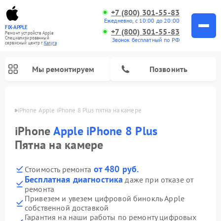
+7 (800) 301-55-83
Ежедневно, с 10:00 до 20:00
FIX-APPLE
+7 (800) 301-55-83
Ремонт устройств Apple
Специализированный
Звонок бесплатный по РФ
cервисный центр г.
Калуга
Мы ремонтируем
Позвонить
алуге
iPhone Apple iPhone 8 Plus пятна на камере
iPhone
Apple iPhone 8 Plus
Пятна на камере
от 480 руб.
Стоимость ремонта
Бесплатная диагностика
даже при отказе от
ремонта
Привезем и увезем цифровой бинокль Apple
собственной доставкой
Гарантия на наши работы по ремонту цифровых