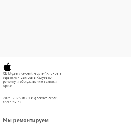
СЦ klg.service-centr-apple-fix.ru - сеть
сервисных центров в Калуге по
ремонту и обслуживанию техники
Apple
2021-2026 © СЦ klg.service-centr-
apple-fix.ru
Мы ремонтируем