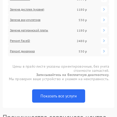
Замена дисплея (экрана)
1180 р
Замена аккумулятора
530 р
Замена материнской платы
1180 р
Ремонт FaceID
2480 р
Ремонт динамика
530 р
Цены в прайс-листе указаны ориентировочные, без учета
стоимости запчастей.
Записывайтесь на бесплатную диагностику.
Мы проверим ваше устройство и укажем на неисправность.
Показать все услуги