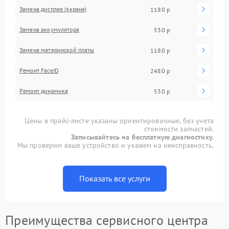
Замена дисплея (экрана)
1180 р
Замена аккумулятора
530 р
Замена материнской платы
1180 р
Ремонт FaceID
2480 р
Ремонт динамика
530 р
Цены в прайс-листе указаны ориентировочные, без учета
стоимости запчастей.
Записывайтесь на бесплатную диагностику.
Мы проверим ваше устройство и укажем на неисправность.
Показать все услуги
Преимущества сервисного центра