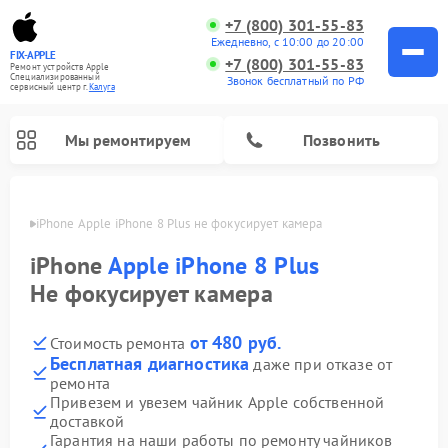
+7 (800) 301-55-83
Ежедневно, с 10:00 до 20:00
FIX-APPLE
+7 (800) 301-55-83
Ремонт устройств Apple
Специализированный
Звонок бесплатный по РФ
cервисный центр г.
Калуга
Мы ремонтируем
Позвонить
алуге
iPhone Apple iPhone 8 Plus не фокусирует камера
iPhone
Apple iPhone 8 Plus
Не фокусирует камера
от 480 руб.
Стоимость ремонта
Бесплатная диагностика
даже при отказе от
ремонта
Привезем и увезем чайник Apple собственной
доставкой
Гарантия на наши работы по ремонту чайников