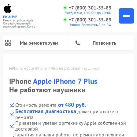
+7 (800) 301-55-83
Ежедневно, с 10:00 до 20:00
FIX-APPLE
+7 (800) 301-55-83
Ремонт устройств Apple
Специализированный
Звонок бесплатный по РФ
cервисный центр г.
Калуга
Мы ремонтируем
Позвонить
алуге
iPhone Apple iPhone 7 Plus не работают наушники
iPhone
Apple iPhone 7 Plus
Не работают наушники
от 480 руб.
Стоимость ремонта
Бесплатная диагностика
даже при отказе от
ремонта
Привезем и увезем оргтехнику Apple собственной
доставкой
Гарантия на наши работы по ремонту оргтехники