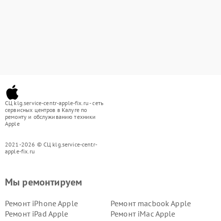
СЦ klg.service-centr-apple-fix.ru - сеть
сервисных центров в Калуге по
ремонту и обслуживанию техники
Apple
2021-2026 © СЦ klg.service-centr-
apple-fix.ru
Мы ремонтируем
Ремонт iPhone Apple
Ремонт macbook Apple
Ремонт iPad Apple
Ремонт iMac Apple