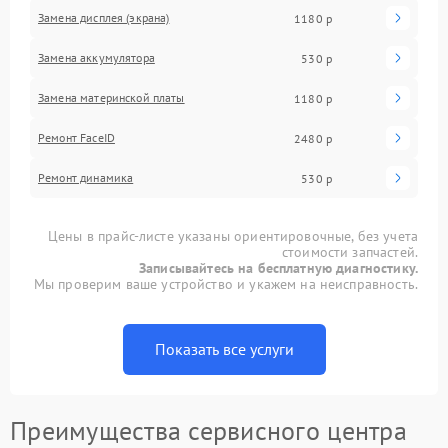
Замена дисплея (экрана)
1180 р
Замена аккумулятора
530 р
Замена материнской платы
1180 р
Ремонт FaceID
2480 р
Ремонт динамика
530 р
Цены в прайс-листе указаны ориентировочные, без учета
стоимости запчастей.
Записывайтесь на бесплатную диагностику.
Мы проверим ваше устройство и укажем на неисправность.
Показать все услуги
Преимущества сервисного центра