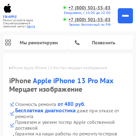
+7 (800) 301-55-83
Ежедневно, с 10:00 до 20:00
FIX-APPLE
+7 (800) 301-55-83
Ремонт устройств Apple
Специализированный
Звонок бесплатный по РФ
cервисный центр г.
Калуга
Мы ремонтируем
Позвонить
алуге
iPhone Apple iPhone 13 Pro Max мерцает изображение
iPhone
Apple iPhone 13 Pro Max
Мерцает изображение
от 480 руб.
Стоимость ремонта
Бесплатная диагностика
даже при отказе от
ремонта
Привезем и увезем тостер Apple собственной
доставкой
Гарантия на наши работы по ремонту тостеров