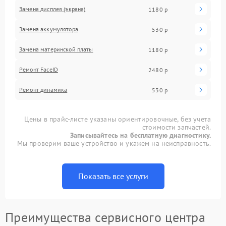
Замена дисплея (экрана)
1180 р
Замена аккумулятора
530 р
Замена материнской платы
1180 р
Ремонт FaceID
2480 р
Ремонт динамика
530 р
Цены в прайс-листе указаны ориентировочные, без учета
стоимости запчастей.
Записывайтесь на бесплатную диагностику.
Мы проверим ваше устройство и укажем на неисправность.
Показать все услуги
Преимущества сервисного центра