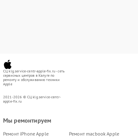
СЦ klg.service-centr-apple-fix.ru - сеть
сервисных центров в Калуге по
ремонту и обслуживанию техники
Apple
2021-2026 © СЦ klg.service-centr-
apple-fix.ru
Мы ремонтируем
Ремонт iPhone Apple
Ремонт macbook Apple