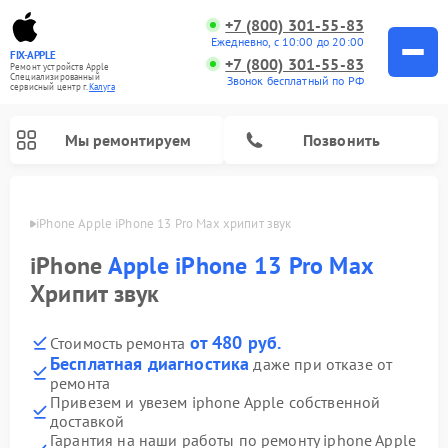
+7 (800) 301-55-83
Ежедневно, с 10:00 до 20:00
FIX-APPLE
+7 (800) 301-55-83
Ремонт устройств Apple
Специализированный
Звонок бесплатный по РФ
cервисный центр г.
Калуга
Мы ремонтируем
Позвонить
алуге
iPhone Apple iPhone 13 Pro Max хрипит звук
iPhone
Apple iPhone 13 Pro Max
Хрипит звук
от 480 руб.
Стоимость ремонта
Бесплатная диагностика
даже при отказе от
ремонта
Привезем и увезем iphone Apple собственной
доставкой
Гарантия на наши работы по ремонту iphone Apple