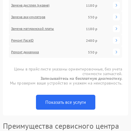
Замена дисплея (экрана)
1180 р
Замена аккумулятора
530 р
Замена материнской платы
1180 р
Ремонт FaceID
2480 р
Ремонт динамика
530 р
Цены в прайс-листе указаны ориентировочные, без учета
стоимости запчастей.
Записывайтесь на бесплатную диагностику.
Мы проверим ваше устройство и укажем на неисправность.
Показать все услуги
Преимущества сервисного центра