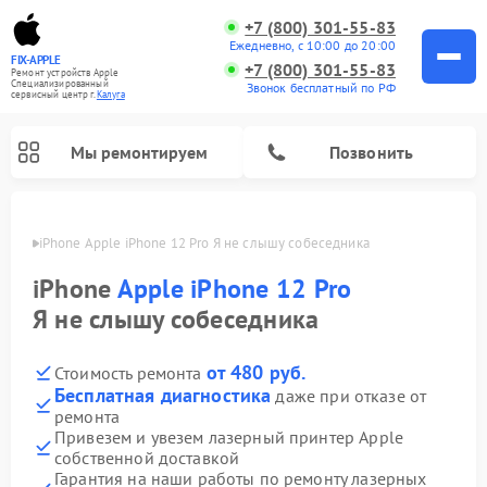
+7 (800) 301-55-83
Ежедневно, с 10:00 до 20:00
FIX-APPLE
+7 (800) 301-55-83
Ремонт устройств Apple
Специализированный
Звонок бесплатный по РФ
cервисный центр г.
Калуга
Мы ремонтируем
Позвонить
алуге
iPhone Apple iPhone 12 Pro Я не слышу собеседника
iPhone
Apple iPhone 12 Pro
Я не слышу собеседника
от 480 руб.
Стоимость ремонта
Бесплатная диагностика
даже при отказе от
ремонта
Привезем и увезем лазерный принтер Apple
собственной доставкой
Гарантия на наши работы по ремонту лазерных