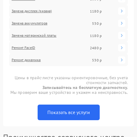
Замена дисплея (экрана)
1180 р
Замена аккумулятора
530 р
Замена материнской платы
1180 р
Ремонт FaceID
2480 р
Ремонт динамика
530 р
Цены в прайс-листе указаны ориентировочные, без учета
стоимости запчастей.
Записывайтесь на бесплатную диагностику.
Мы проверим ваше устройство и укажем на неисправность.
Показать все услуги