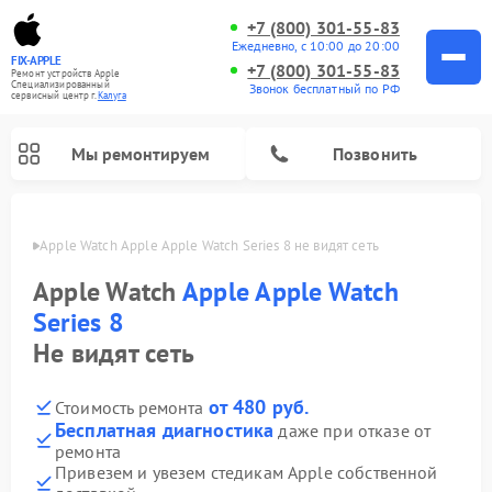
+7 (800) 301-55-83
Ежедневно, с 10:00 до 20:00
FIX-APPLE
+7 (800) 301-55-83
Ремонт устройств Apple
Специализированный
Звонок бесплатный по РФ
cервисный центр г.
Калуга
Мы ремонтируем
Позвонить
Калуге
Apple Watch Apple Apple Watch Series 8 не видят сеть
Apple Watch
Apple Apple Watch
Series 8
Не видят сеть
от 480 руб.
Стоимость ремонта
Бесплатная диагностика
даже при отказе от
ремонта
Привезем и увезем стедикам Apple собственной