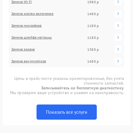
Замена Wi-Fi
1980 р
Замена кнопки включения
1480 р
Замена микрофона
1180 р
Замена шлейфа матрицы
1180 р
Замена экрана
1380 р
Замена аккумулятора
1480 р
Цены в прайс-листе указаны ориентировочные, без учета
стоимости запчастей.
Записывайтесь на бесплатную диагностику.
Мы проверим ваше устройство и укажем на неисправность.
Показать все услуги