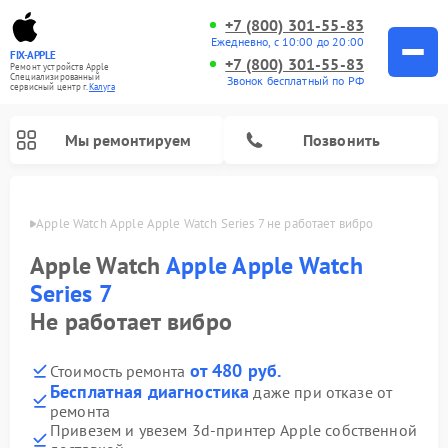
+7 (800) 301-55-83
Ежедневно, с 10:00 до 20:00
FIX-APPLE
+7 (800) 301-55-83
Ремонт устройств Apple
Специализированный
Звонок бесплатный по РФ
cервисный центр г.
Калуга
Мы ремонтируем
Позвонить
Калуге
Apple Watch Apple Apple Watch Series 7 не работает вибро
Apple Watch
Apple Apple Watch
Series 7
Не работает вибро
от 480 руб.
Стоимость ремонта
Бесплатная диагностика
даже при отказе от
ремонта
Привезем и увезем 3d-принтер Apple собственной