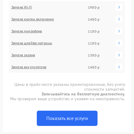
Замена Wi-Fi
1980 р
Замена кнопки включения
1480 р
Замена микрофона
1180 р
Замена шлейфа матрицы
1180 р
Замена экрана
1380 р
Замена аккумулятора
1480 р
Цены в прайс-листе указаны ориентировочные, без учета
стоимости запчастей.
Записывайтесь на бесплатную диагностику.
Мы проверим ваше устройство и укажем на неисправность.
Показать все услуги