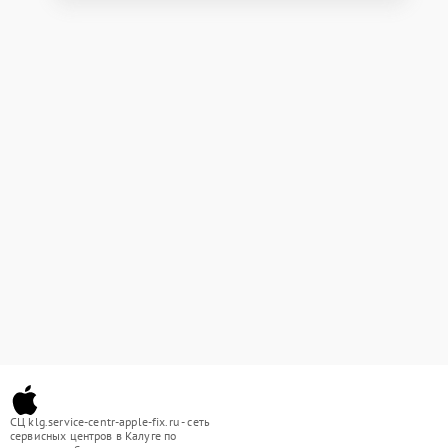
СЦ klg.service-centr-apple-fix.ru - сеть
сервисных центров в Калуге по