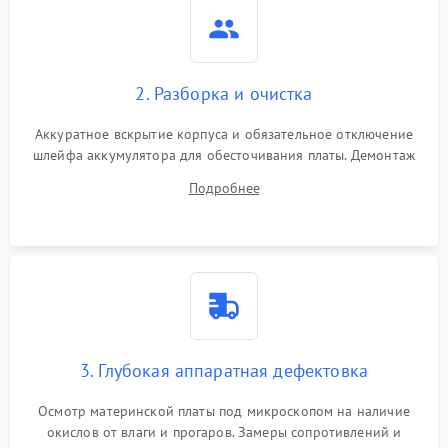
2. Разборка и очистка
Аккуратное вскрытие корпуса и обязательное отключение
шлейфа аккумулятора для обесточивания платы. Демонтаж
системы охлаждения, очистка кулера от пыли и удаление
Подробнее
высохшей термопасты с кристаллов чипов.
3. Глубокая аппаратная дефектовка
Осмотр материнской платы под микроскопом на наличие
окислов от влаги и прогаров. Замеры сопротивлений и