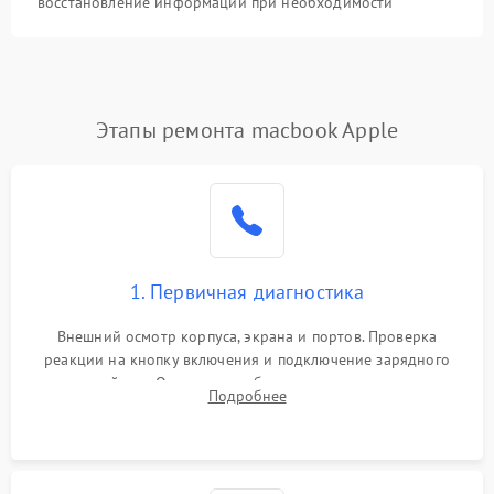
восстановление информации при необходимости
Этапы ремонта macbook Apple
1. Первичная диагностика
Внешний осмотр корпуса, экрана и портов. Проверка
реакции на кнопку включения и подключение зарядного
устройства. Оценка потребления тока с помощью
Подробнее
лабораторного блока питания для локализации проблемы.