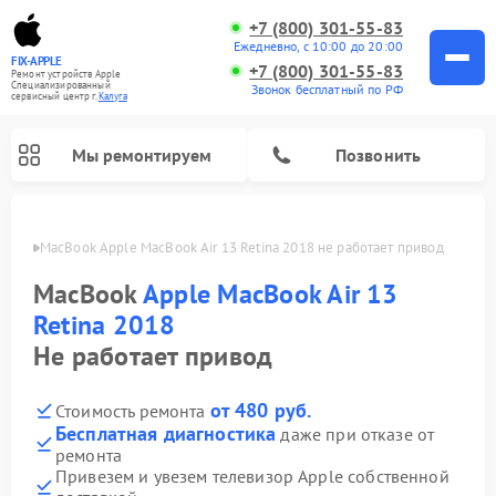
+7 (800) 301-55-83
Ежедневно, с 10:00 до 20:00
FIX-APPLE
+7 (800) 301-55-83
Ремонт устройств Apple
Специализированный
Звонок бесплатный по РФ
cервисный центр г.
Калуга
Мы ремонтируем
Позвонить
алуге
MacBook Apple MacBook Air 13 Retina 2018 не работает привод
MacBook
Apple MacBook Air 13
Retina 2018
Не работает привод
от 480 руб.
Стоимость ремонта
Бесплатная диагностика
даже при отказе от
ремонта
Привезем и увезем телевизор Apple собственной