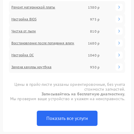
Ремонт материнской платы
1380 р
Настройка BIOS
975 р
Чистка от пыли
810 р
Восстановление после попадания влаги
1680 р
Настройка ОС
1040 р
Замена камеры ноутбука
930 р
Цены в прайс-листе указаны ориентировочные, без учета
стоимости запчастей.
Записывайтесь на бесплатную диагностику.
Мы проверим ваше устройство и укажем на неисправность.
Показать все услуги