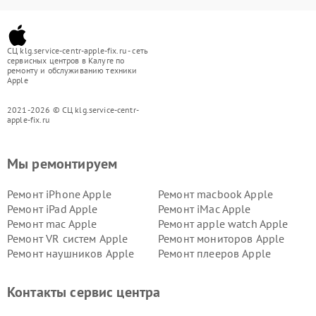
СЦ klg.service-centr-apple-fix.ru - сеть
сервисных центров в Калуге по
ремонту и обслуживанию техники
Apple
2021-2026 © СЦ klg.service-centr-
apple-fix.ru
Мы ремонтируем
Ремонт iPhone Apple
Ремонт macbook Apple
Ремонт iPad Apple
Ремонт iMac Apple
Ремонт mac Apple
Ремонт apple watch Apple
Ремонт VR систем Apple
Ремонт мониторов Apple
Ремонт наушников Apple
Ремонт плееров Apple
Контакты сервис центра