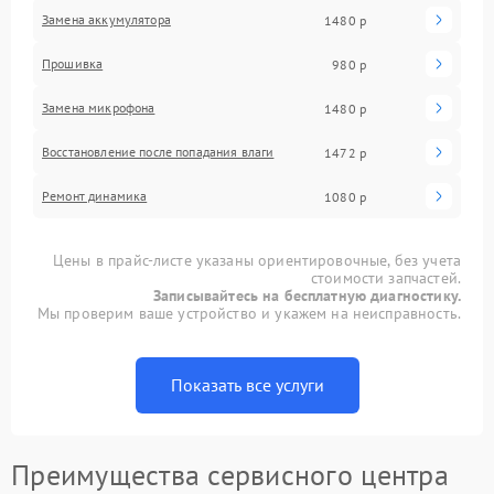
Замена аккумулятора
1480 р
Прошивка
980 р
Замена микрофона
1480 р
Восстановление после попадания влаги
1472 р
Ремонт динамика
1080 р
Цены в прайс-листе указаны ориентировочные, без учета
стоимости запчастей.
Записывайтесь на бесплатную диагностику.
Мы проверим ваше устройство и укажем на неисправность.
Показать все услуги
Преимущества сервисного центра