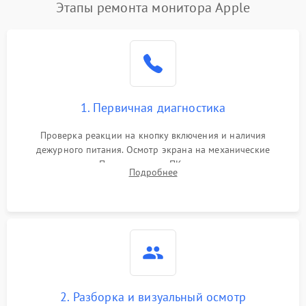
Этапы ремонта монитора Apple
1. Первичная диагностика
Проверка реакции на кнопку включения и наличия
дежурного питания. Осмотр экрана на механические
повреждения. Подключение к ПК для оценки вывода
Подробнее
изображения, работы подсветки и выявления артефактов на
матрице.
2. Разборка и визуальный осмотр