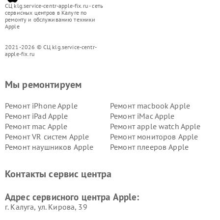
СЦ klg.service-centr-apple-fix.ru - сеть
сервисных центров в Калуге по
ремонту и обслуживанию техники
Apple
2021-2026 © СЦ klg.service-centr-
apple-fix.ru
Мы ремонтируем
Ремонт iPhone Apple
Ремонт macbook Apple
Ремонт iPad Apple
Ремонт iMac Apple
Ремонт mac Apple
Ремонт apple watch Apple
Ремонт VR систем Apple
Ремонт мониторов Apple
Ремонт наушников Apple
Ремонт плееров Apple
Контакты сервис центра
Адрес сервисного центра Apple:
г. Калуга, ул. Кирова, 39