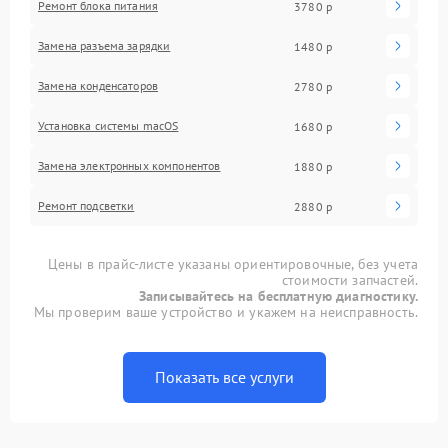
Ремонт блока питания
3780 р
Замена разъема зарядки
1480 р
Замена конденсаторов
2780 р
Установка системы macOS
1680 р
Замена электронных компонентов
1880 р
Ремонт подсветки
2880 р
Цены в прайс-листе указаны ориентировочные, без учета
стоимости запчастей.
Записывайтесь на бесплатную диагностику.
Мы проверим ваше устройство и укажем на неисправность.
Показать все услуги