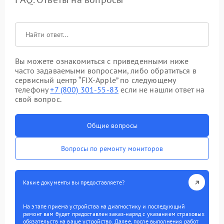
Вы можете ознакомиться с приведенными ниже
часто задаваемыми вопросами, либо обратиться в
сервисный центр “FIX-Apple” по следующему
телефону
+7 (800) 301-55-83
если не нашли ответ на
свой вопрос.
Общие вопросы
Вопросы по ремонту мониторов
Какие документы вы предоставляете?
На этапе приема устройства на диагностику и последующий
ремонт вам будет предоставлен заказ-наряд с указанием страховых
обязательств на ваше устройство. Далее, после выполнения работ