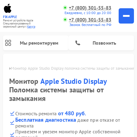
+7 (800) 301-55-83
Ежедневно, с 10:00 до 20:00
FIX-APPLE
+7 (800) 301-55-83
Ремонт устройств Apple
Специализированный
Звонок бесплатный по РФ
cервисный центр г.
Калуга
Мы ремонтируем
Позвонить
Калуге
Монитор Apple Studio Display поломка системы защиты от замыкания
Монитор
Apple Studio Display
Поломка системы защиты от
замыкания
от 480 руб.
Стоимость ремонта
Бесплатная диагностика
даже при отказе от
ремонта
Привезем и увезем монитор Apple собственной